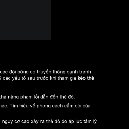
 các đội bóng có truyền thống cạnh tranh
ỹ các yếu tố sau trước khi tham gia
kèo thẻ
khả năng phạm lỗi dẫn đến thẻ đỏ.
 khác. Tìm hiểu về phong cách cầm còi của
 nguy cơ cao xảy ra thẻ đỏ do áp lực tâm lý