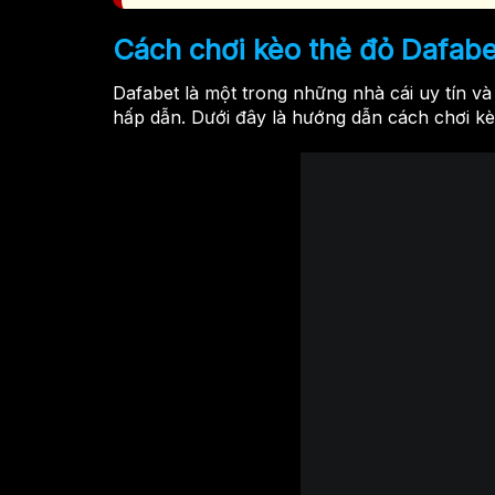
Cách chơi kèo thẻ đỏ Dafabe
Dafabet là một trong những nhà cái uy tín và 
hấp dẫn. Dưới đây là hướng dẫn cách chơi kèo