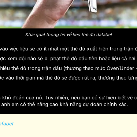
Khái quát thông tin về kèo thẻ đỏ dafabet
ào việc liệu sẽ có ít nhất một thẻ đỏ xuất hiện trong trận
c xem đội nào sẽ bị phạt thẻ đỏ đầu tiên hoặc liệu cả ha
hiêu thẻ đỏ trong trận đấu (thường theo mức Over/Under – 
c vào thời gian mà thẻ đỏ sẽ được rút ra, thường theo từng
h khó đoán của nó. Tuy nhiên, nếu bạn có sự hiểu biết về cá
i, anh em có thể nâng cao khả năng dự đoán chính xác.
afabet