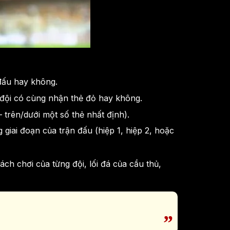
 đấu hay không.
i đội có cùng nhận thẻ đỏ hay không.
trên/dưới một số thẻ nhất định).
 giai đoạn của trận đấu (hiệp 1, hiệp 2, hoặc
ch chơi của từng đội, lối đá của cầu thủ,