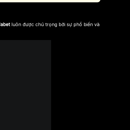
fabet
luôn được chú trọng bởi sự phổ biến và