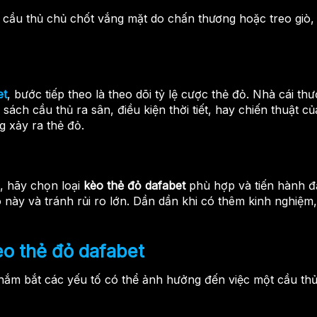
 cầu thủ chủ chốt vắng mặt do chấn thương hoặc treo giò, c
et
, bước tiếp theo là theo dõi tỷ lệ cược thẻ đỏ. Nhà cái th
sách cầu thủ ra sân, điều kiện thời tiết, hay chiến thuật c
g xảy ra thẻ đỏ.
, hãy chọn loại
kèo thẻ đỏ dafabet
phù hợp và tiến hành đ
o này và tránh rủi ro lớn. Dần dần khi có thêm kinh nghiệm,
o thẻ đỏ dafabet
nắm bắt các yếu tố có thể ảnh hưởng đến việc một cầu thủ 