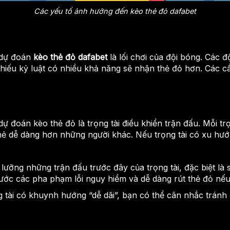
Các yếu tố ảnh hưởng đến kèo thẻ đỏ dafabet
 dự đoán
kèo thẻ đỏ dafabet
là lối chơi của đội bóng. Các
iếu kỷ luật có nhiều khả năng sẽ nhận thẻ đỏ hơn. Các c
ự đoán kèo thẻ đỏ là trọng tài điều khiển trận đấu. Mỗi tr
t thẻ dễ dàng hơn những người khác. Nếu trọng tài có xu h
ưỡng những trận đấu trước đây của trọng tài, đặc biệt là s
ớc các pha phạm lỗi nguy hiểm và dễ dàng rút thẻ đỏ nếu
g tài có khuynh hướng “dễ dãi”, bạn có thể cân nhắc trán