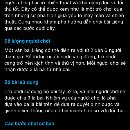
người chơi phải có chiến thuật và khả năng đọc vị đối
thủ tốt. Đây có thể được xem như là một trò chơi dựa
trên những sự pha trộn giữa yếu tố may mắn và chiến
thuật. Cùng nhau khám phá hướng dẫn chơi bài Liêng
qua các bước dưới đây.
Số lượng người chơi
Một ván bài Liêng có thể diễn ra với từ 2 đến 6 người
tham gia. Số lượng người chơi càng đông, trò chơi
càng trở nên kịch tính và thú vị hơn. Mỗi người chơi sẽ
nhận được 3 lá bài từ nhà cái.
Bộ bài sử dụng
Trò chơi sử dụng bộ bài tây 52 lá, và mỗi người chơi sẽ
được chia 3 lá bài. Nhiệm vụ của người chơi là phải
dựa vào ba lá bài trên để đưa ra quyết định cược và
giành chiến thắng nếu có bài mạnh hơn so với đối thủ.
Các bước chơi cơ bản