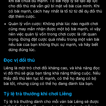
khi bài chưa đủ mạnh. Tố bài hợp lý sẽ tạo áp lực
cho đối thủ mà vẫn giữ bí mật về bài của mình. Khi
có bài mạnh, cách hay nhất là tố từ từ để dụ đối thủ
đặt thêm cược.
Quản lý vốn cược: Không phải lúc nào người chơi
cũng may mắn nhận được một bộ bài mạnh, vì vậy
nên việc quản lý vốn trong chơi cược là rất quan
trọng. Đừng đặt cược quá nhiều trong một ván bài
nếu bài của bạn không thực sự mạnh, và hãy biết
dừng đúng lúc.
Đọc vị đối thủ
Liêng là một trò chơi đối kháng cao, và khả năng đọc
vị đối thủ sẽ giúp bạn tăng khả năng thắng cuộc. Nếu
thấy đối thủ liên tục tố mạnh, có thể họ đang có bộ
bài tốt, nhưng cũng có thể họ đang đánh lừa bạn.
Tỷ lệ trả thưởng khi chơi Liêng
Tỷ lệ trả thưởng dành cho mỗi ván bài Liêng sẽ được