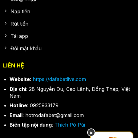
Nạp tiền
Rút tiền
Tải app
Đổi mật khẩu
LIÊN HỆ
Website
:
https://dafabetlive.com
Địa chỉ
: 28 Nguyễn Du, Cao Lãnh, Đồng Tháp, Việt
Nam
Hotline
: 0925933179
Email
:
hotrodafabet@gmail.com
Biên tập nội dung
:
Thích Pò Pùi
×