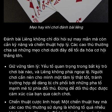
Mẹo hay khi chơi đánh bài liêng
Đánh
bài Liêng không chỉ đòi hỏi sự may mắn mà còn
cần kỹ năng và chiến thuật hợp lý. Các cao thủ thường
chia sẻ những mẹo chơi dưới đây để tối đa hóa cơ hội
thắng lớn.
Giữ vững tâm lý: Yếu tố quan trọng trong bất kỳ trò
chơi bài nào, và Liêng không phải ngoại lệ. Người
chơi cần nên cho mình một tâm lý thật tốt, tránh
trường hợp dễ dàng bị chi phối bởi những pha tố
mạnh mẽ từ phía đối thủ. Đừng để đối thủ đọc được
cảm xúc của bạn qua cách chơi.
Chiến thuật cược linh hoạt: Một chiến thuật hay mà
các cao thủ thường sử dụng là không tố quá nhiều