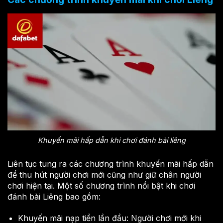
Khuyến mãi hấp dẫn khi chơi đánh bài liêng
Liên tục tung ra các chương trình khuyến mãi hấp dẫn
để thu hút người chơi mới cũng như giữ chân người
chơi hiện tại. Một số chương trình nổi bật khi chơi
đánh bài Liêng bao gồm:
Khuyến mãi nạp tiền lần đầu: Người chơi mới khi