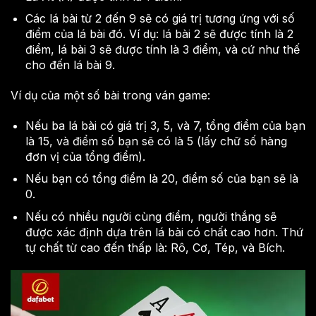
Các lá bài từ 2 đến 9 sẽ có giá trị tương ứng với số
điểm của lá bài đó. Ví dụ: lá bài 2 sẽ được tính là 2
điểm, lá bài 3 sẽ được tính là 3 điểm, và cứ như thế
cho đến lá bài 9.
Ví dụ của một số bài trong ván game:
Nếu ba lá bài có giá trị 3, 5, và 7, tổng điểm của bạn
là 15, và điểm số bạn sẽ có là 5 (lấy chữ số hàng
đơn vị của tổng điểm).
Nếu bạn có tổng điểm là 20, điểm số của bạn sẽ là
0.
Nếu có nhiều người cùng điểm, người thắng sẽ
được xác định dựa trên lá bài có chất cao hơn. Thứ
tự chất từ cao đến thấp là: Rô, Cơ, Tép, và Bích.