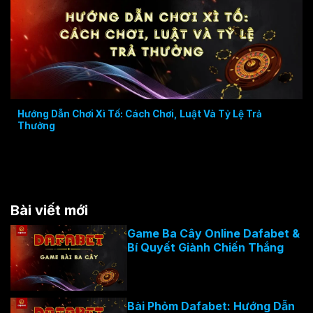
Hướng Dẫn Chơi Xì Tố: Cách Chơi, Luật Và Tỷ Lệ Trả
Thưởng
Bài viết mới
Game Ba Cây Online Dafabet &
Bí Quyết Giành Chiến Thắng
Bài Phỏm Dafabet: Hướng Dẫn