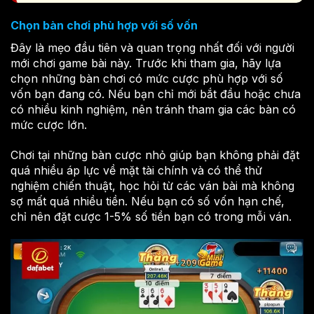
Chọn bàn chơi phù hợp với số vốn
Đây là mẹo đầu tiên và quan trọng nhất đối với người
mới chơi game bài này. Trước khi tham gia, hãy lựa
chọn những bàn chơi có mức cược phù hợp với số
vốn bạn đang có. Nếu bạn chỉ mới bắt đầu hoặc chưa
có nhiều kinh nghiệm, nên tránh tham gia các bàn có
mức cược lớn.
Chơi tại những bàn cược nhỏ giúp bạn không phải đặt
quá nhiều áp lực về mặt tài chính và có thể thử
nghiệm chiến thuật, học hỏi từ các ván bài mà không
sợ mất quá nhiều tiền. Nếu bạn có số vốn hạn chế,
chỉ nên đặt cược 1-5% số tiền bạn có trong mỗi ván.