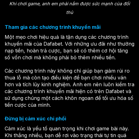
Khi chơi game, anh em phải nắm được sức mạnh của đối
thủ
Tham gia các chương trình khuyến mãi
Một mẹo chơi hiệu quả là tận dụng các chương trình
khuyến mãi của Dafabet. Với những ưu đãi như thưởng
nạp tiền, hoàn trả cược, bạn sẽ có thêm cơ hội tăng
số vốn chơi mà không phải bỏ thêm nhiều tiền.
Các chương trình này không chỉ giúp bạn giảm rủi ro
thua lỗ mà còn tạo điều kiện để bạn chơi nhiều ván
hơn và tích lũy kinh nghiệm. Anh em nên luôn kiểm tra
các chương trình khuyến mãi hiện có trên Dafabet và
sử dụng chúng một cách khôn ngoan để tối ưu hóa số
tiền cược của mình.
Đừng bị cảm xúc chi phối
Cảm xúc là yếu tố quan trọng khi chơi game bài này.
Khi thắng nhiều, bạn dễ rơi vào trạng thái tự tin quá