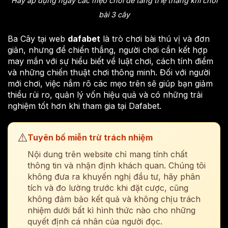
Hãy áp dụng ngay các mẹo chơi để tăng tỉ lệ thắng khi chơi
bài 3 cây
Ba Cây tại web
dafabet
là trò chơi bài thú vị và đơn
giản, nhưng để chiến thắng, người chơi cần kết hợp
may mắn với sự hiểu biết về luật chơi, cách tính điểm
và những chiến thuật chơi thông minh. Đối với người
mới chơi, việc nắm rõ các mẹo trên sẽ giúp bạn giảm
thiểu rủi ro, quản lý vốn hiệu quả và có những trải
nghiệm tốt hơn khi tham gia tại Dafabet.
⚠️
Tuyên bố miễn trừ trách nhiệm
Nội dung trên website chỉ mang tính chất
thông tin và nhận định khách quan. Chúng tôi
không đưa ra khuyến nghị đầu tư, hãy phân
tích và đo lường trước khi đặt cược, cũng
không đảm bảo kết quả và không chịu trách
nhiệm dưới bất kì hình thức nào cho những
quyết định cá nhân của người đọc.