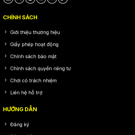
CHÍNH SÁCH
Giới thiệu thương hiệu
Giấy phép hoạt động
Chính sách bảo mật
Chính sách quyền riêng tư
Chơi có trách nhiệm
Liên hệ hỗ trợ
HƯỚNG DẪN
Đăng ký