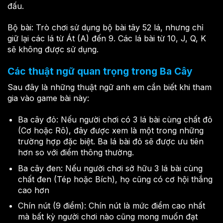
đấu.
Bộ bài: Trò chơi sử dụng bộ bài tây 52 lá, nhưng chỉ
giữ lại các lá từ Át (A) đến 9. Các lá bài từ 10, J, Q, K
sẽ không được sử dụng.
Các thuật ngữ quan trọng trong Ba Cây
Sau đây là những thuật ngữ anh em cần biết khi tham
gia vào game bài này:
Ba cây đỏ: Nếu người chơi có 3 lá bài cùng chất đỏ
(Cơ hoặc Rô), đây được xem là một trong những
trường hợp đặc biệt. Ba lá bài đỏ sẽ được ưu tiên
hơn so với điểm thông thường.
Ba cây đen: Nếu người chơi sở hữu 3 lá bài cùng
chất đen (Tép hoặc Bích), họ cũng có cơ hội thắng
cao hơn
Chín nút (9 điểm): Chín nút là mức điểm cao nhất
mà bất kỳ người chơi nào cũng mong muốn đạt