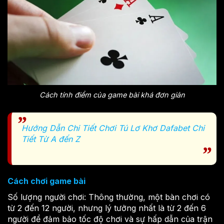
Cách tính điểm của game bài khá đơn giản
Hướng Dẫn Chi Tiết Chơi Tú Lơ Khơ Dafabet Chi
Tiết Từ A đến Z
Cách chơi game bài
Số lượng người chơi: Thông thường, một bàn chơi có
từ 2 đến 12 người, nhưng lý tưởng nhất là từ 2 đến 6
người để đảm bảo tốc độ chơi và sự hấp dẫn của trận