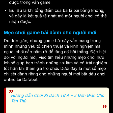
được trong ván game.
Bù: Bù là khi tổng điểm của ba lá bài bằng không,
và đây là kết quả tệ nhất mà một người chơi có thể
nhận được.
Mẹo chơi game bài dành cho người mới
Dù đơn giản, nhưng game bài này vẫn mang trong
mình những yếu tố chiến thuật và kinh nghiệm mà
người chơi cần nắm rõ để tăng cơ hội thắng. Đặc biệt
đối với người mới, việc tìm hiểu những mẹo chơi hữu
ích sẽ giúp bạn tránh những sai lầm và có trải nghiệm
tốt hơn khi tham gia trò chơi. Dưới đây là một số mẹo
chi tiết dành riêng cho những người mới bắt đầu chơi
online tại Dafabet:
Hướng Dẫn Chơi Xì Dách Từ A – Z Đơn Giản Cho
Tân Thủ