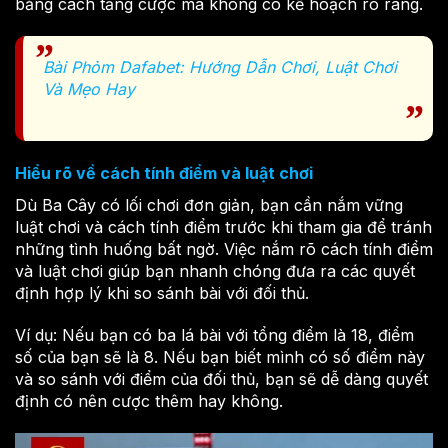
bằng cách tăng cược mà không có kế hoạch rõ ràng.
Bài Phỏm Dafabet: Hướng Dẫn Chơi, Luật Chơi
Và Mẹo Hay
Hiểu rõ về cách tính điểm và luật chơi
Dù Ba Cây có lối chơi đơn giản, bạn cần nắm vững
luật chơi và cách tính điểm trước khi tham gia để tránh
những tình huống bất ngờ. Việc nắm rõ cách tính điểm
và luật chơi giúp bạn nhanh chóng đưa ra các quyết
định hợp lý khi so sánh bài với đối thủ.
Ví dụ: Nếu bạn có ba lá bài với tổng điểm là 18, điểm
số của bạn sẽ là 8. Nếu bạn biết mình có số điểm này
và so sánh với điểm của đối thủ, bạn sẽ dễ dàng quyết
định có nên cược thêm hay không.