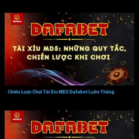
Chiến Lược Chơi Tài Xỉu MD5 Dafabet Luôn Thắng