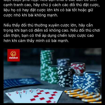
cạnh tranh cao, hãy chú ý cách các đối thủ đặt cược,
liệu họ có hay đặt cược lớn khi có bài tốt hoặc giữ
cược nhỏ khi bài không mạnh.
Nếu thấy đối thủ thường xuyên cược lớn, hãy cẩn
trọng khi bạn có điểm số không cao. Nếu đối thủ chơi
cẩn thận, bạn có thể áp dụng chiến lược cược cao
hơn khi cảm thấy mình có bài mạnh.