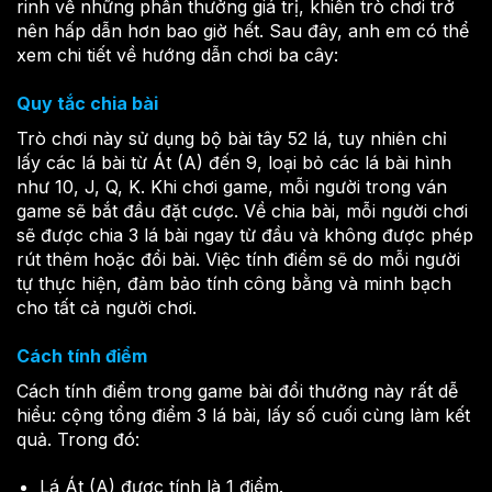
rinh về những phần thưởng giá trị, khiến trò chơi trở
nên hấp dẫn hơn bao giờ hết. Sau đây, anh em có thể
xem chi tiết về hướng dẫn chơi ba cây:
Quy tắc chia bài
Trò chơi này sử dụng bộ bài tây 52 lá, tuy nhiên chỉ
lấy các lá bài từ Át (A) đến 9, loại bỏ các lá bài hình
như 10, J, Q, K. Khi chơi game, mỗi người trong ván
game sẽ bắt đầu đặt cược. Về chia bài, mỗi người chơi
sẽ được chia 3 lá bài ngay từ đầu và không được phép
rút thêm hoặc đổi bài. Việc tính điểm sẽ do mỗi người
tự thực hiện, đảm bảo tính công bằng và minh bạch
cho tất cả người chơi.
Cách tính điểm
Cách tính điểm trong game bài đổi thưởng này rất dễ
hiểu: cộng tổng điểm 3 lá bài, lấy số cuối cùng làm kết
quả. Trong đó:
Lá Át (A) được tính là 1 điểm.