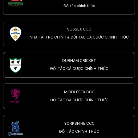
Đối tác chính thức
SUSSEX CCC
NHÀ TÀI TRỢ CHÍNH & ĐỐI TÁC CÁ CƯỢC CHÍNH THỨC
DURHAM CRICKET
ĐỐI TÁC CÁ CƯỢC CHÍNH THỨC
MIDDLESEX CCC
ĐỐI TÁC CÁ CƯỢC CHÍNH THỨC
YORKSHIRE CCC
ĐỐI TÁC CHÍNH THỨC