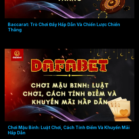
Baccarat: Trò Chơi Đầy Hấp Dẫn Và Chiến Lược Chiến
Thắng
Chơi Mậu Binh: Luật Chơi, Cách Tính Điểm Và Khuyến Mãi
Hấp Dẫn