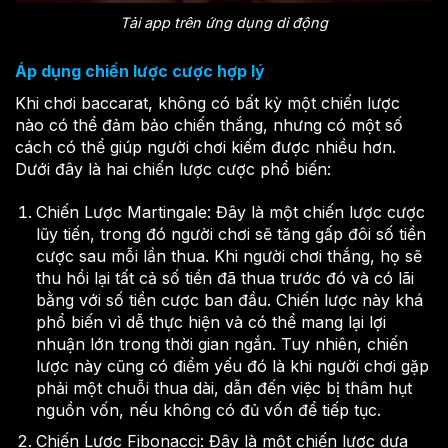
Tải app trên ứng dụng di động
Áp dụng chiến lược cược hợp lý
Khi chơi
baccarat,
không có bất kỳ một chiến lược
nào có thể đảm bảo chiến thắng, nhưng có một số
cách có thể giúp người chơi kiếm được nhiều hơn.
Dưới đây là hai chiến lược cược phổ biến:
Chiến Lược Martingale: Đây là một chiến lược cược
lũy tiến, trong đó người chơi sẽ tăng gấp đôi số tiền
cược sau mỗi lần thua. Khi người chơi thắng, họ sẽ
thu hồi lại tất cả số tiền đã thua trước đó và có lãi
bằng với số tiền cược ban đầu. Chiến lược này khá
phổ biến vì dễ thực hiện và có thể mang lại lợi
nhuận lớn trong thời gian ngắn. Tuy nhiên, chiến
lược này cũng có điểm yếu đó là khi người chơi gặp
phải một chuỗi thua dài, dẫn đến việc bị thâm hụt
nguồn vốn, nếu không có đủ vốn để tiếp tục.
Chiến Lược Fibonacci: Đây là một chiến lược dựa