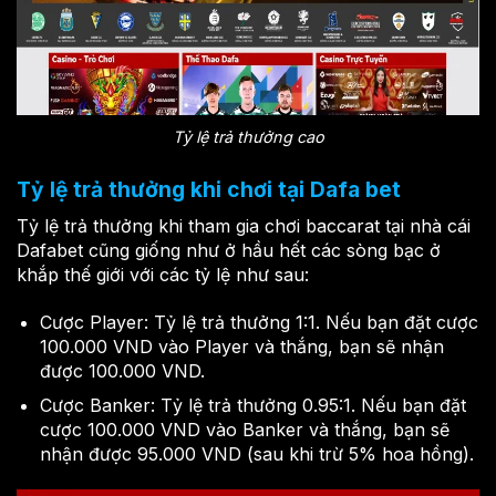
Tỷ lệ trả thưởng cao
Tỷ lệ trả thưởng khi chơi tại Dafa bet
Tỷ lệ trả thưởng khi tham gia chơi
baccarat
tại nhà cái
Dafabet cũng giống như ở hầu hết các sòng bạc ở
khắp thế giới với các tỷ lệ như sau:
Cược Player: Tỷ lệ trả thưởng 1:1. Nếu bạn đặt cược
100.000 VND vào Player và thắng, bạn sẽ nhận
được 100.000 VND.
Cược Banker: Tỷ lệ trả thưởng 0.95:1. Nếu bạn đặt
cược 100.000 VND vào Banker và thắng, bạn sẽ
nhận được 95.000 VND (sau khi trừ 5% hoa hồng).