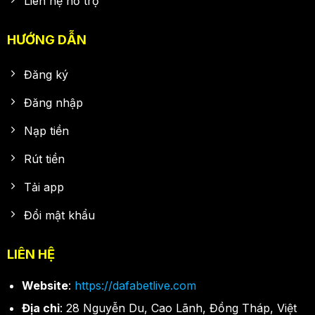
Liên hệ hỗ trợ
HƯỚNG DẪN
Đăng ký
Đăng nhập
Nạp tiền
Rút tiền
Tải app
Đổi mật khẩu
LIÊN HỆ
Website
:
https://dafabetlive.com
Địa chỉ
: 28 Nguyễn Du, Cao Lãnh, Đồng Tháp, Việt