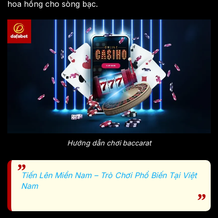
hoa hồng cho sòng bạc.
Hướng dẫn chơi baccarat
Tiến Lên Miền Nam – Trò Chơi Phổ Biến Tại Việt
Nam