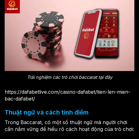
Trải nghiệm các trò chơi baccarat tại đây
https://dafabetlive.com/casino-dafabet/tien-len-mien-
bac-dafabet/
Thuật ngữ và cách tính điểm
Trong Baccarat, có một số thuật ngữ mà người chơi
cần nắm vững để hiểu rõ cách hoạt động của trò chơi: