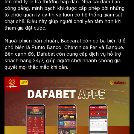
lớn nhờ tỷ lệ trả thưởng hấp dẫn. Nhà cái đảm bảo
công bằng, minh bạch khi được cấp phép bởi những
tổ chức quản lý uy tín và luôn có hệ thống giám sát
chặt chẽ. Điều này giúp người chơi yên tâm hơn khi
tham gia đặt cược.
Ngoài phiên bản chuẩn, Baccarat còn có ba biến thể
phổ biến là Punto Banco, Chemin de Fer và Banque.
Bên cạnh đó, Dafabet còn cung cấp dịch vụ hỗ trợ
khách hàng 24/7, giúp người chơi nhanh chóng giải
quyết mọi thắc mắc khi cần.