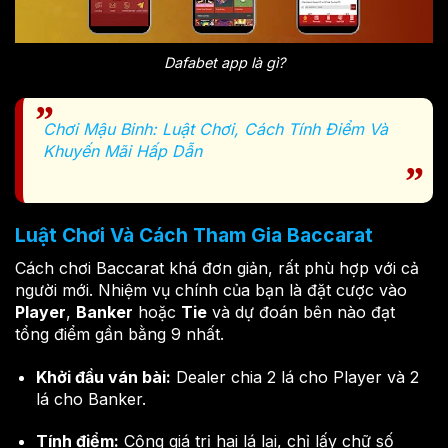
Dafabet app là gì?
Chơi Mậu Binh: Luật Chơi, Cách Tính Điểm Và
Khuyến Mãi Hấp Dẫn
Luật Chơi Và Cách Tham Gia Baccarat
Cách chơi Baccarat khá đơn giản, rất phù hợp với cả
người mới. Nhiệm vụ chính của bạn là đặt cược vào
Player
,
Banker
hoặc
Tie
và dự đoán bên nào đạt
tổng điểm gần bằng 9 nhất.
Khởi đầu ván bài:
Dealer chia 2 lá cho Player và 2
lá cho Banker.
Tính điểm:
Cộng giá trị hai lá lại, chỉ lấy chữ số