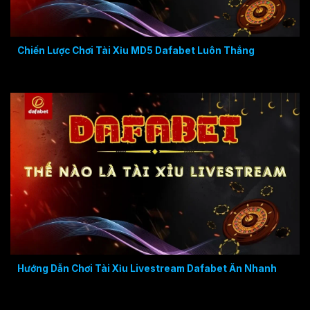
Chiến Lược Chơi Tài Xỉu MD5 Dafabet Luôn Thắng
Hướng Dẫn Chơi Tài Xỉu Livestream Dafabet Ăn Nhanh