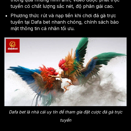
tuyến có chất lượng sắc nét, độ phân giải cao.
Phương thức rút và nạp tiền khi chơi đá gà trực
tuyến tại Dafa bet nhanh chóng, chính sách bảo
mật thông tin cá nhân tối ưu.
Dafa bet là nhà cái uy tín để tham gia đặt cược đá gà trực
tuyến