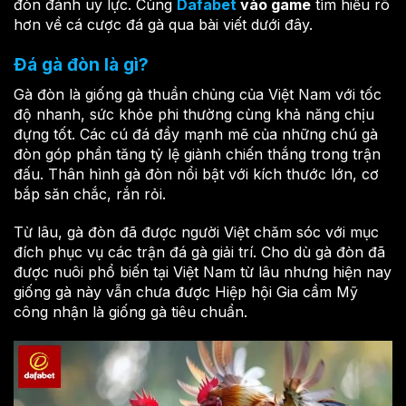
đòn đánh uy lực. Cùng
Dafabet
vào game
tìm hiểu rõ
hơn về cá cược đá gà qua bài viết dưới đây.
Đá gà đòn là gì?
Gà đòn là giống gà thuần chủng của Việt Nam với tốc
độ nhanh, sức khỏe phi thường cùng khả năng chịu
đựng tốt. Các cú đá đầy mạnh mẽ của những chú gà
đòn góp phần tăng tỷ lệ giành chiến thắng trong trận
đấu. Thân hình gà đòn nổi bật với kích thước lớn, cơ
bắp săn chắc, rắn rỏi.
Từ lâu, gà đòn đã được người Việt chăm sóc với mục
đích phục vụ các trận đá gà giải trí. Cho dù gà đòn đã
được nuôi phổ biến tại Việt Nam từ lâu nhưng hiện nay
giống gà này vẫn chưa được Hiệp hội Gia cầm Mỹ
công nhận là giống gà tiêu chuẩn.