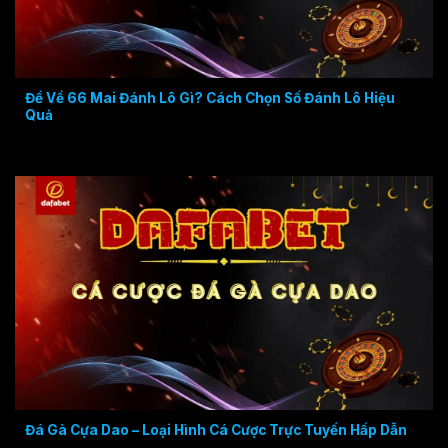
Đề Về 66 Mai Đánh Lô Gì? Cách Chọn Số Đánh Lô Hiệu
Quả
Đá Gà Cựa Dao – Loại Hình Cá Cược Trực Tuyến Hấp Dẫn