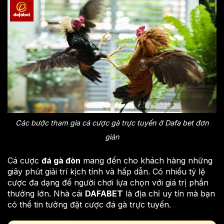
Các bước tham gia cá cược gà trực tuyến ở Dafa bet đơn
giản
Cá cược
đá gà đòn
mang đến cho khách hàng những
giây phút giải trí kịch tính và hấp dẫn. Có nhiều tỷ lệ
cược đa dạng để người chơi lựa chọn với giá trị phần
thưởng lớn. Nhà cái
DAFABET
là địa chỉ uy tín mà bạn
có thể tin tưởng đặt cược đá gà trực tuyến.