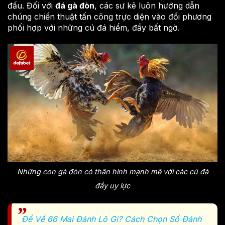
đấu. Đối với
đá gà đòn
, các sư kê luôn hướng dẫn
chúng chiến thuật tấn công trực diện vào đối phương
phối hợp với những cú đá hiểm, đầy bất ngờ.
Những con gà đòn có thân hình mạnh mẽ với các cú đá
đầy uy lực
Đề Về 66 Mai Đánh Lô Gì? Cách Chọn Số Đánh