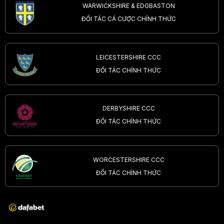
WARWICKSHIRE & EDGBASTON
ĐỐI TÁC CÁ CƯỢC CHÍNH THỨC
LEICESTERSHIRE CCC
ĐỐI TÁC CHÍNH THỨC
DERBYSHIRE CCC
ĐỐI TÁC CHÍNH THỨC
WORCESTERSHIRE CCC
ĐỐI TÁC CHÍNH THỨC