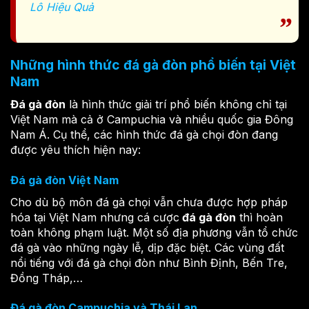
Lô Hiệu Quả
Những hình thức đá gà đòn phổ biến tại Việt
Nam
Đá gà đòn
là hình thức giải trí phổ biến không chỉ tại
Việt Nam mà cả ở Campuchia và nhiều quốc gia Đông
Nam Á. Cụ thể, các hình thức đá gà chọi đòn đang
được yêu thích hiện nay:
Đá gà đòn Việt Nam
Cho dù bộ môn đá gà chọi vẫn chưa được hợp pháp
hóa tại Việt Nam nhưng cá cược
đá gà đòn
thì hoàn
toàn không phạm luật. Một số địa phương vẫn tổ chức
đá gà vào những ngày lễ, dịp đặc biệt. Các vùng đất
nổi tiếng với đá gà chọi đòn như Bình Định, Bến Tre,
Đồng Tháp,…
Đá gà đòn Campuchia và Thái Lan