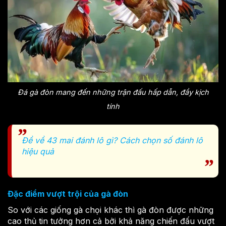
Đá gà đòn mang đến những trận đấu hấp dẫn, đầy kịch
tính
Đề về 43 mai đánh lô gì? Cách chọn số đánh lô
hiệu quả
Đặc điểm vượt trội của gà đòn
So với các giống gà chọi khác thì gà đòn được những
cao thủ tin tưởng hơn cả bởi khả năng chiến đấu vượt