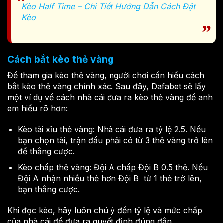
Kèo Half Time – Chi Tiết Hướng Dẫn Cách Đặt
Kèo
Cách bắt kèo thẻ vàng
Để tham gia kèo thẻ vàng, người chơi cần hiểu cách
bắt kèo thẻ vàng chính xác. Sau đây, Dafabet sẽ lấy
một ví dụ về cách nhà cái đưa ra kèo thẻ vàng để anh
em hiểu rõ hơn:
Kèo tài xỉu thẻ vàng: Nhà cái đưa ra tỷ lệ 2.5. Nếu
bạn chọn tài, trận đấu phải có từ 3 thẻ vàng trở lên
để thắng cược.
Kèo chấp thẻ vàng: Đội A chấp Đội B 0.5 thẻ. Nếu
Đội A nhận nhiều thẻ hơn Đội B từ 1 thẻ trở lên,
bạn thắng cược.
Khi đọc kèo, hãy luôn chú ý đến tỷ lệ và mức chấp
của nhà cái để đưa ra quyết định đúng đắn.