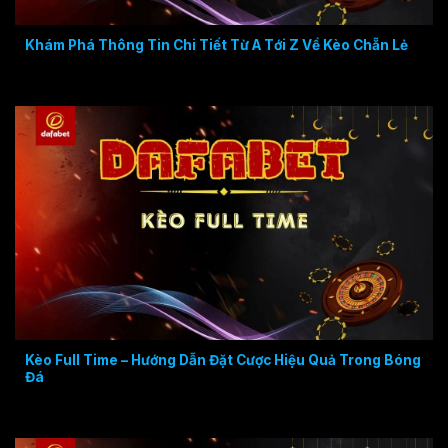
Khám Phá Thông Tin Chi Tiết Từ A Tới Z Về Kèo Chẵn Lẻ
Kèo Full Time – Hướng Dẫn Đặt Cược Hiệu Quả Trong Bóng
Đá