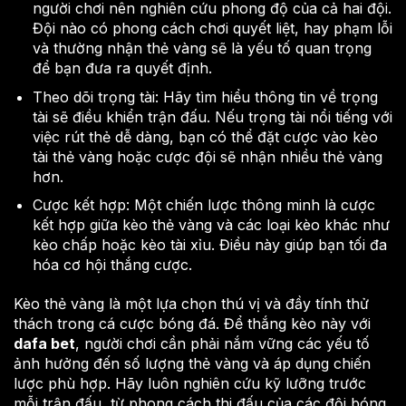
người chơi nên nghiên cứu phong độ của cả hai đội.
Đội nào có phong cách chơi quyết liệt, hay phạm lỗi
và thường nhận thẻ vàng sẽ là yếu tố quan trọng
để bạn đưa ra quyết định.
Theo dõi trọng tài: Hãy tìm hiểu thông tin về trọng
tài sẽ điều khiển trận đấu. Nếu trọng tài nổi tiếng với
việc rút thẻ dễ dàng, bạn có thể đặt cược vào kèo
tài thẻ vàng hoặc cược đội sẽ nhận nhiều thẻ vàng
hơn.
Cược kết hợp: Một chiến lược thông minh là cược
kết hợp giữa kèo thẻ vàng và các loại kèo khác như
kèo chấp hoặc kèo tài xỉu. Điều này giúp bạn tối đa
hóa cơ hội thắng cược.
Kèo thẻ vàng là một lựa chọn thú vị và đầy tính thử
thách trong cá cược bóng đá. Để thắng kèo này với
dafa bet
, người chơi cần phải nắm vững các yếu tố
ảnh hưởng đến số lượng thẻ vàng và áp dụng chiến
lược phù hợp. Hãy luôn nghiên cứu kỹ lưỡng trước
mỗi trận đấu, từ phong cách thi đấu của các đội bóng,