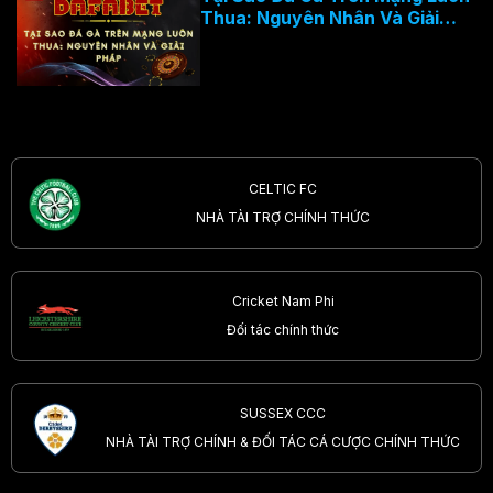
Thua: Nguyên Nhân Và Giải
Pháp
CELTIC FC
NHÀ TÀI TRỢ CHÍNH THỨC
Cricket Nam Phi
Đối tác chính thức
SUSSEX CCC
NHÀ TÀI TRỢ CHÍNH & ĐỐI TÁC CÁ CƯỢC CHÍNH THỨC