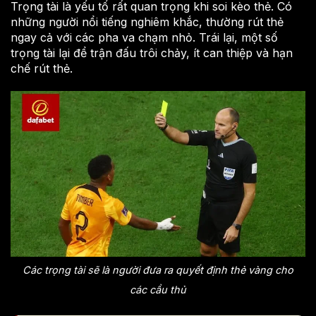
Trọng tài là yếu tố rất quan trọng khi soi kèo thẻ. Có
những người nổi tiếng nghiêm khắc, thường rút thẻ
ngay cả với các pha va chạm nhỏ. Trái lại, một số
trọng tài lại để trận đấu trôi chảy, ít can thiệp và hạn
chế rút thẻ.
Các trọng tài sẽ là người đưa ra quyết định thẻ vàng cho
các cầu thủ