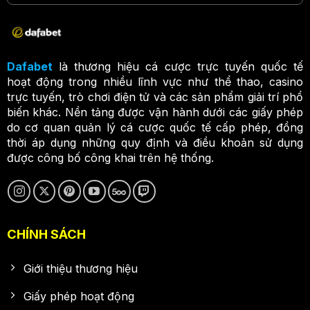
Dafabet
là thương hiệu cá cược trực tuyến quốc tế
hoạt động trong nhiều lĩnh vực như thể thao, casino
trực tuyến, trò chơi điện tử và các sản phẩm giải trí phổ
biến khác. Nền tảng được vận hành dưới các giấy phép
do cơ quan quản lý cá cược quốc tế cấp phép, đồng
thời áp dụng những quy định và điều khoản sử dụng
được công bố công khai trên hệ thống.
CHÍNH SÁCH
Giới thiệu thương hiệu
Giấy phép hoạt động