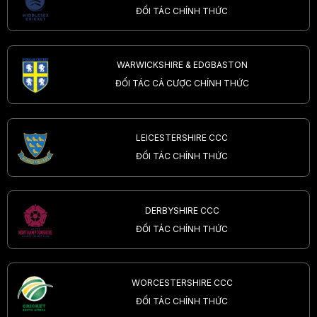
ĐỐI TÁC CHÍNH THỨC
WARWICKSHIRE & EDGBASTON
ĐỐI TÁC CÁ CƯỢC CHÍNH THỨC
LEICESTERSHIRE CCC
ĐỐI TÁC CHÍNH THỨC
DERBYSHIRE CCC
ĐỐI TÁC CHÍNH THỨC
WORCESTERSHIRE CCC
ĐỐI TÁC CHÍNH THỨC