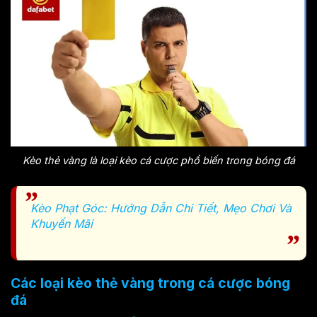
Kèo thẻ vàng là loại kèo cá cược phổ biến trong bóng đá
Kèo Phạt Góc: Hướng Dẫn Chi Tiết, Mẹo Chơi Và
Khuyến Mãi
Các loại kèo thẻ vàng trong cá cược bóng
đá