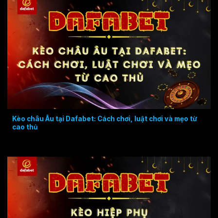
Kèo châu Âu tại Dafabet: Cách chơi, luật chơi và mẹo từ
cao thủ