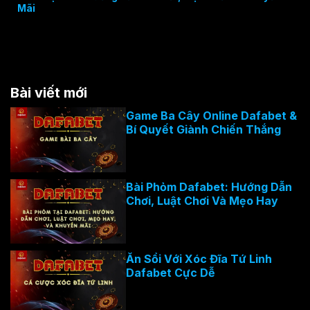
Mãi
Bài viết mới
Game Ba Cây Online Dafabet &
Bí Quyết Giành Chiến Thắng
Bài Phỏm Dafabet: Hướng Dẫn
Chơi, Luật Chơi Và Mẹo Hay
Ăn Sổi Với Xóc Đĩa Tứ Linh
Dafabet Cực Dễ