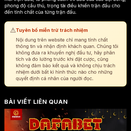
phong độ cầu thủ, trọng tài điều khiển trận đấu cho
đến tính chất của từng trận đấu.
⚠️
Tuyên bố miễn trừ trách nhiệm
Nội dung trên website chỉ mang tính chất
thông tin và nhận định khách quan. Chúng tôi
không đưa ra khuyến nghị đầu tư, hãy phân
tích và đo lường trước khi đặt cược, cũng
không đảm bảo kết quả và không chịu trách
nhiệm dưới bất kì hình thức nào cho những
quyết định cá nhân của người đọc.
BÀI VIẾT LIÊN QUAN