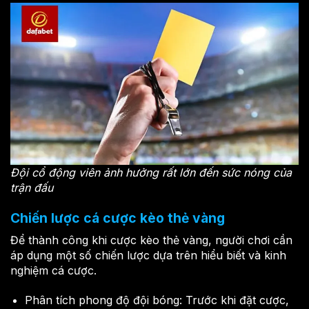
Đội cổ động viên ảnh hưởng rất lớn đến sức nóng của
trận đấu
Chiến lược cá cược kèo thẻ vàng
Để thành công khi cược kèo thẻ vàng, người chơi cần
áp dụng một số chiến lược dựa trên hiểu biết và kinh
nghiệm cá cược.
Phân tích phong độ đội bóng: Trước khi đặt cược,